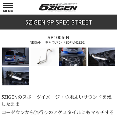
toggle
navigation
MENU
5ZIGEN SP SPEC STREET
SP1006-N
NISSAN キャラバン（3DF-VN2E26）
5ZIGENのスポーツイメージ・心地よいサウンドを残
したまま
ローダウンから流行りのアゲスタイルにもマッチする