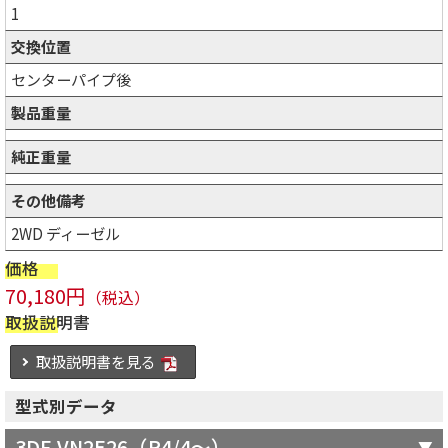
1
交換位置
センターパイプ後
製品重量
純正重量
その他備考
2WD ディーゼル
価格
70,180円
（税込）
取扱説明書
取扱説明書を見る
型式別データ
3DF-VN2E26（R4/4～）