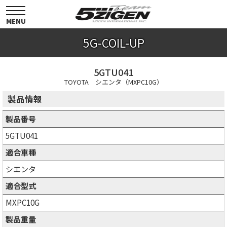
toggle
navigation
MENU
5G-COIL-UP
5GTU041
TOYOTA シエンタ（MXPC10G）
製品情報
製品番号
5GTU041
適合車種
シエンタ
適合型式
MXPC10G
製品重量