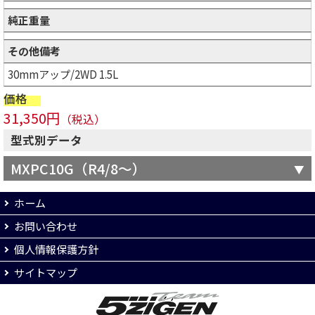
純正重量
その他備考
30mmアップ/2WD 1.5L
価格
31,350円
（税込）
型式別データ
MXPC10G（R4/8～）
ホーム
お問い合わせ
個人情報保護方針
サイトマップ