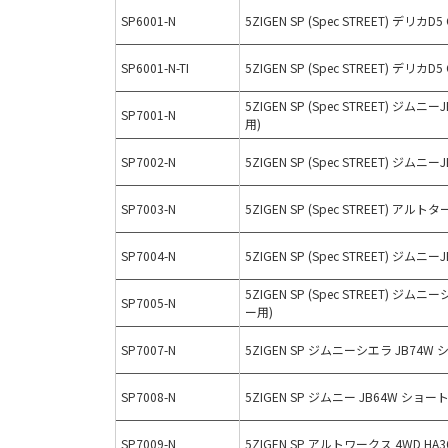
SP6001-N
5ZIGEN SP (Spec STREET) デリカD5
SP6001-N-TI
5ZIGEN SP (Spec STREET) デリカD5
5ZIGEN SP (Spec STREET) 
SP7001-N
用)
SP7002-N
5ZIGEN SP (Spec STREET) ジ
SP7003-N
5ZIGEN SP (Spec STREET) アルトタ
SP7004-N
5ZIGEN SP (Spec STREET) ジ
5ZIGEN SP (Spec STREET) ジ
SP7005-N
ー用)
SP7007-N
5ZIGEN SP ジムニーシエラ JB74
SP7008-N
5ZIGEN SP ジムニー JB64W シ
SP7009-N
5ZIGEN SP アルトワークス 4WD HA3